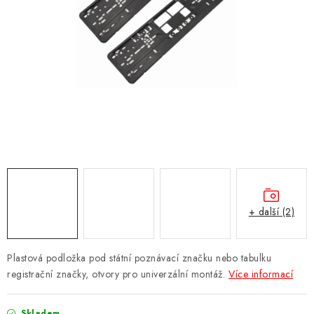
Obchodní podmínky
Podmínky ochrany osobních údajů
Moje objednávka
+ další (2)
Plastová podložka pod státní poznávací značku nebo tabulku
registrační značky, otvory pro univerzální montáž.
Více informací
Skladem