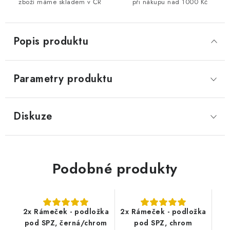
zboží máme skladem v ČR
při nákupu nad 1000 Kč
Popis produktu
Parametry produktu
Diskuze
Podobné produkty
2x Rámeček - podložka
2x Rámeček - podložka
pod SPZ, černá/chrom
pod SPZ, chrom