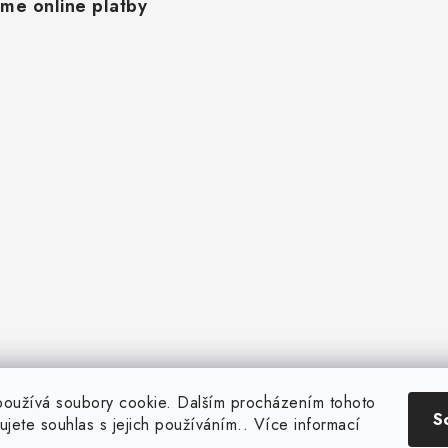
áme online platby
oužívá soubory cookie. Dalším procházením tohoto
S
ujete souhlas s jejich používáním.. Více informací