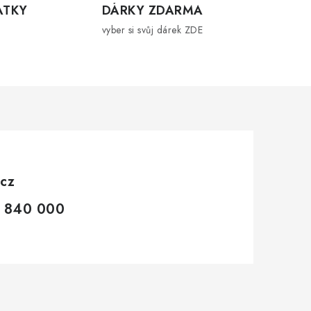
ÁTKY
DÁRKY ZDARMA
vyber si svůj dárek ZDE
.cz
 840 000