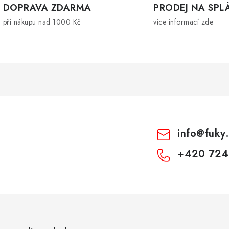
DOPRAVA ZDARMA
PRODEJ NA SPL
při nákupu nad 1000 Kč
více informací zde
info
@
fuky
+420 724