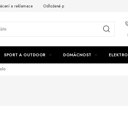
ácení a reklamace
Odložené platby a splátky
Obchodní podm
SPORT A OUTDOOR
DOMÁCNOST
ELEKTRO
kolo