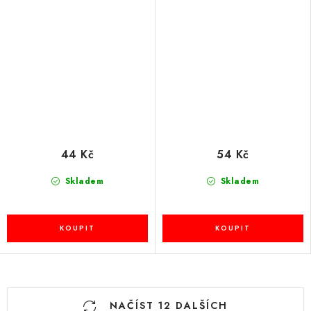
44 Kč
54 Kč
Skladem
Skladem
O
NAČÍST 12 DALŠÍCH