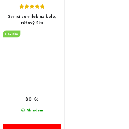
Svítící ventilek na kolo,
růžový 2ks
Novinka
80 Kč
Skladem