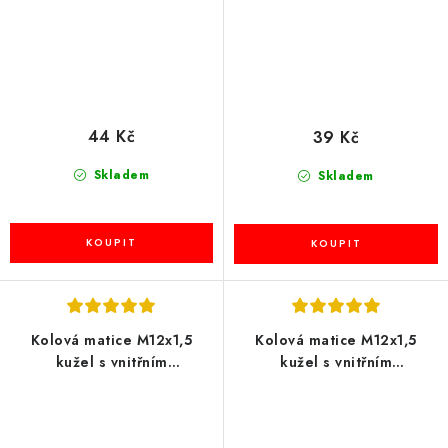
44 Kč
39 Kč
Skladem
Skladem
Kolová matice M12x1,5
Kolová matice M12x1,5
kužel s vnitřním
kužel s vnitřním
mnohohranem, černé,
mnohohranem, BIMECC
BIMECC