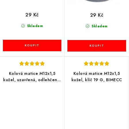
29 Kč
29 Kč
Skladem
Skladem
Kolová matice M12x1,5
Kolová matice M12x1,5
kužel, uzavřená, odlehčená,
kužel, klíč 19 G, BIMECC
černá, klíč 17, BIMECC