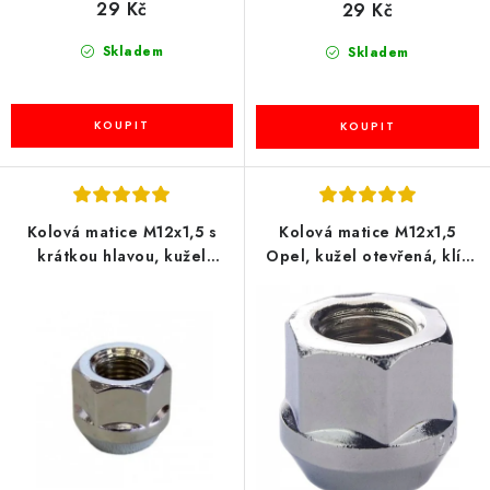
29 Kč
29 Kč
Skladem
Skladem
Kolová matice M12x1,5 s
Kolová matice M12x1,5
krátkou hlavou, kužel
Opel, kužel otevřená, klíč
otevřená, klíč 19, BIMECC
19, BIMECC