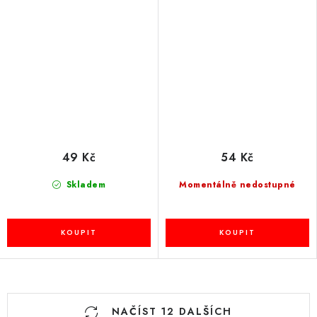
49 Kč
54 Kč
Skladem
Momentálně nedostupné
O
NAČÍST 12 DALŠÍCH