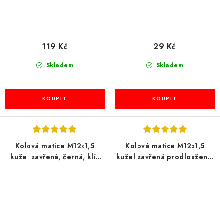
119 Kč
29 Kč
Skladem
Skladem
Kolová matice M12x1,5
Kolová matice M12x1,5
kužel zavřená, černá, klíč
kužel zavřená prodloužená,
19, BIMECC
klíč 19, BIMECC