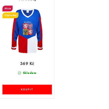
Akce
Výprodej
369 Kč
Skladem