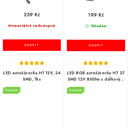
259 Kč
199 Kč
Momentálně nedostupné
Skladem
LED autožárovka H1 12V, 24
LED RGB autožárovky H7 27
SMD, 1ks
SMD 12V 800lm s dálkovým
ovládáním, 2ks
Novinka
Novinka