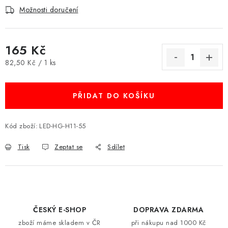
Možnosti doručení
165 Kč
Měrná cena:
82,50 Kč / 1 ks
PŘIDAT DO KOŠÍKU
Kód zboží:
LED-HG-H11-55
Tisk
Zeptat se
Sdílet
ČESKÝ E-SHOP
DOPRAVA ZDARMA
zboží máme skladem v ČR
při nákupu nad 1000 Kč