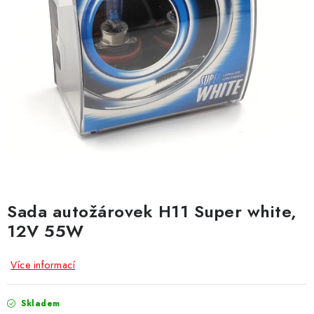
Obchodní podmínky
Podmínky ochrany osobních údajů
Moje objednávka
Sada autožárovek H11 Super white,
12V 55W
Více informací
Skladem