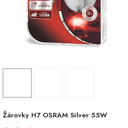
Obchodní podmínky
Podmínky ochrany osobních údajů
Moje objednávka
Žárovky H7 OSRAM Silver 55W