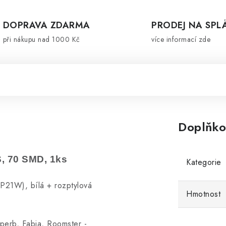
DOPRAVA ZDARMA
PRODEJ NA SPL
při nákupu nad 1000 Kč
více informací zde
Doplňko
, 70 SMD, 1ks
Kategorie
P21W), bílá + rozptylová
Hmotnost
erb, Fabia, Roomster -