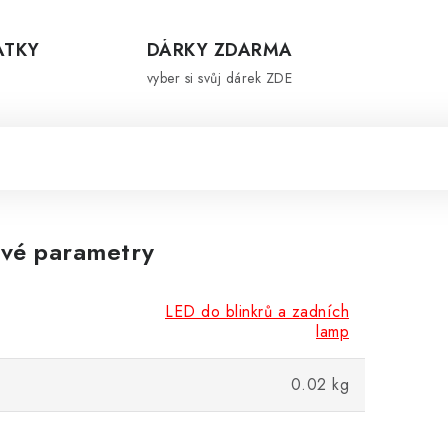
ÁTKY
DÁRKY ZDARMA
vyber si svůj dárek ZDE
vé parametry
LED do blinkrů a zadních
lamp
0.02 kg