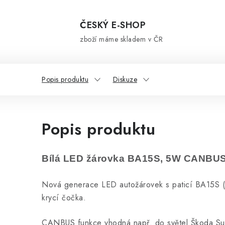
ČESKÝ E-SHOP
zboží máme skladem v ČR
Popis produktu
Diskuze
Popis produktu
Bílá LED žárovka BA15S, 5W CANBUS
Nová generace LED autožárovek s paticí BA15S (
krycí čočka.
CANBUS funkce vhodná např. do světel Škoda Sup