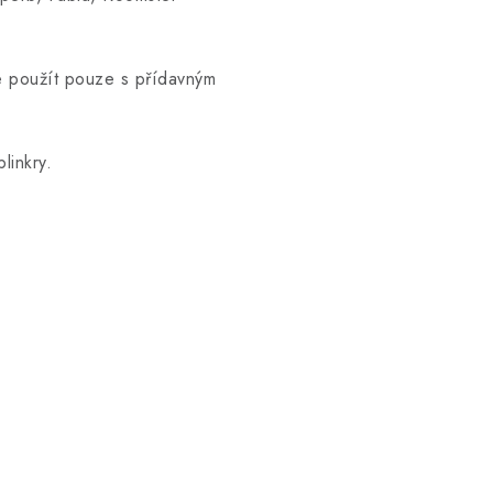
ze použít pouze s přídavným
linkry.