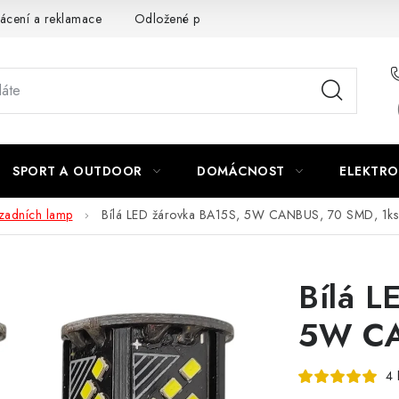
ácení a reklamace
Odložené platby a splátky
Obchodní podm
SPORT A OUTDOOR
DOMÁCNOST
ELEKTRO
 zadních lamp
Bílá LED žárovka BA15S, 5W CANBUS, 70 SMD, 1ks
Bílá L
5W CA
4 