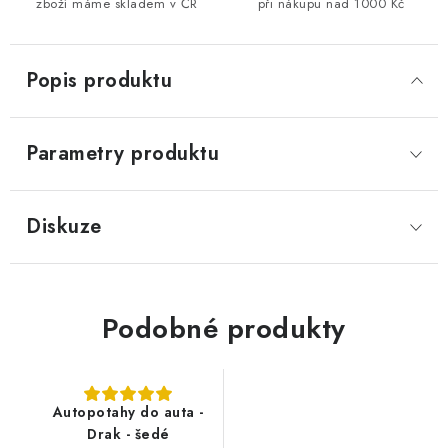
zboží máme skladem v ČR
při nákupu nad 1000 Kč
Popis produktu
Parametry produktu
Diskuze
Podobné produkty
Autopotahy do auta -
Drak - šedé