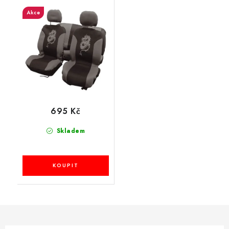
Akce
695 Kč
Skladem