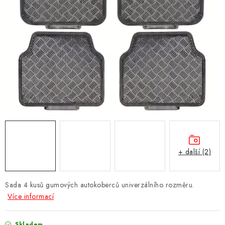
Obchodní podmínky
Podmínky ochrany osobních údajů
Moje objednávka
+ další (2)
Sada 4 kusů gumových autokoberců univerzálního rozměru.
Více informací
Skladem