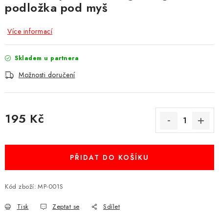
podložka pod myš
Více informací
Skladem u partnera
Možnosti doručení
195 Kč
Měrná cena:
PŘIDAT DO KOŠÍKU
Kód zboží:
MP-001S
Tisk
Zeptat se
Sdílet