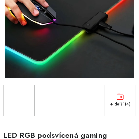
Obchodní podmínky
Podmínky ochrany osobních údajů
Moje objednávka
+ další (4)
LED RGB podsvícená gaming