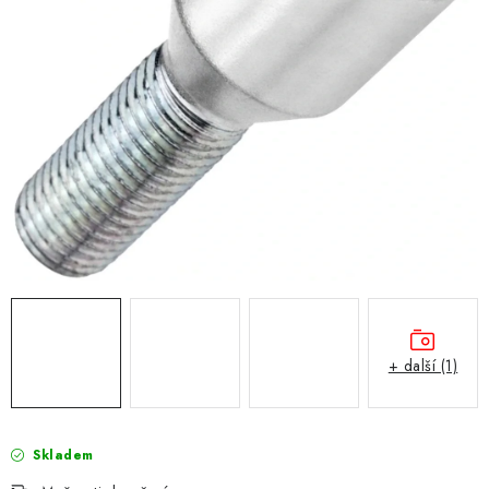
Obchodní podmínky
Podmínky ochrany osobních údajů
Moje objednávka
+ další (1)
Skladem