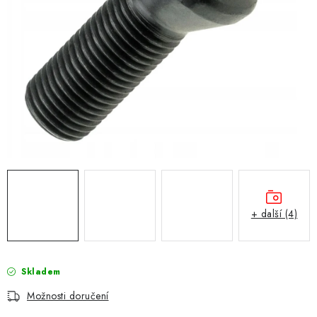
Obchodní podmínky
Podmínky ochrany osobních údajů
Moje objednávka
+ další (4)
Skladem
Možnosti doručení