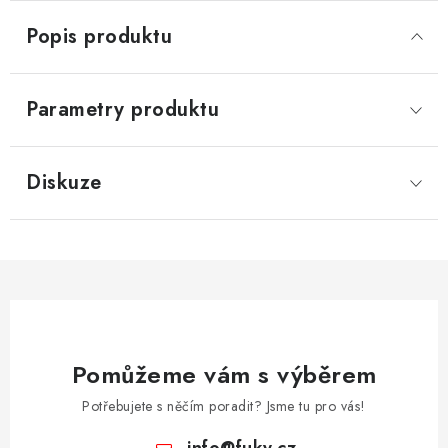
Popis produktu
Parametry produktu
Diskuze
Pomůžeme vám s výběrem
Potřebujete s něčím poradit? Jsme tu pro vás!
info
@
fuky.cz