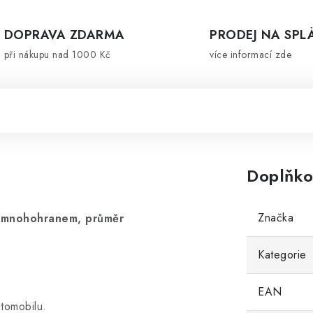
DOPRAVA ZDARMA
PRODEJ NA SPL
při nákupu nad 1000 Kč
více informací zde
Doplňko
Značka
m mnohohranem, průměr
Kategorie
EAN
tomobilu.