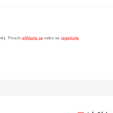
.
ěvky. Prosím
přihlaste se
nebo se
registrujte
.