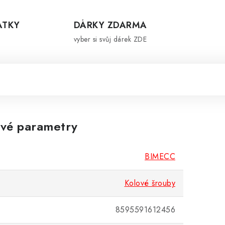
ÁTKY
DÁRKY ZDARMA
vyber si svůj dárek ZDE
vé parametry
BIMECC
Kolové šrouby
8595591612456