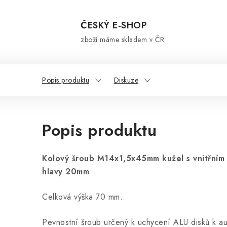
ČESKÝ E-SHOP
zboží máme skladem v ČR
Popis produktu
Diskuze
Popis produktu
Kolový šroub M14x1,5x45mm kužel s vnitřní
hlavy 20mm
Celková výška 70 mm.
Pevnostní šroub určený k uchycení ALU disků k au