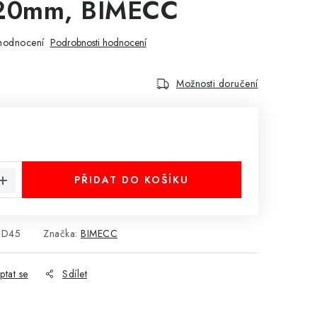
 20mm, BIMECC
hodnocení
Podrobnosti hodnocení
Možnosti doručení
:
PŘIDAT DO KOŠÍKU
0D45
Značka:
BIMECC
ptat se
Sdílet