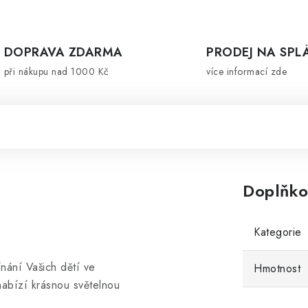
DOPRAVA ZDARMA
PRODEJ NA SPL
při nákupu nad 1000 Kč
více informací zde
Doplňko
Kategorie
nání Vašich dětí ve
Hmotnost
nabízí krásnou světelnou