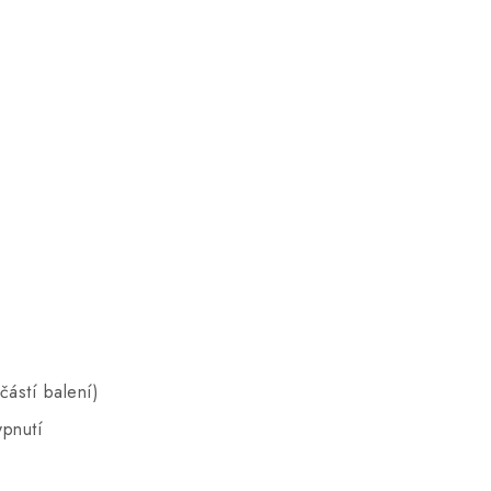
částí balení)
ypnutí