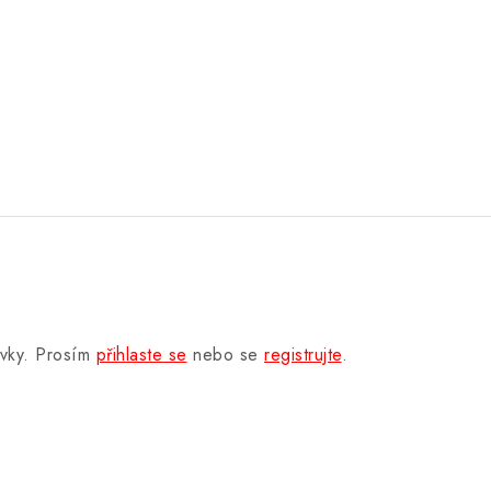
.
ěvky. Prosím
přihlaste se
nebo se
registrujte
.