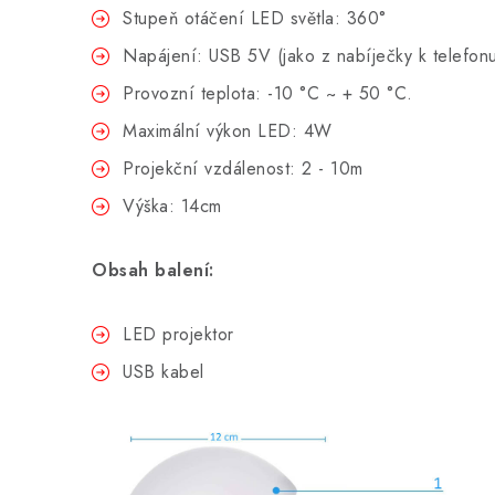
Stupeň otáčení LED světla: 360
°
Napájení: USB 5V (jako z nabíječky k telefon
Provozní teplota: -10 °C ~ + 50 °C.
Maximální výkon LED: 4W
Projekční vzdálenost: 2 - 10m
Výška: 14cm
Obsah balení:
LED projektor
USB kabel