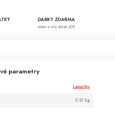
ÁTKY
DÁRKY ZDARMA
vyber si svůj dárek ZDE
vé parametry
Lampičky
0.27 kg