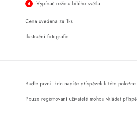
Vypínač režimu bílého světla
Cena uvedena za 1ks
Ilustrační fotografie
Buďte první, kdo napíše příspěvek k této položce
Pouze registrovaní uživatelé mohou vkládat přísp