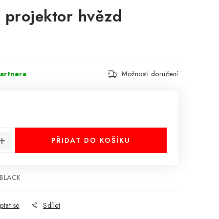
í projektor hvězd
artnera
Možnosti doručení
:
PŘIDAT DO KOŠÍKU
-BLACK
ptat se
Sdílet