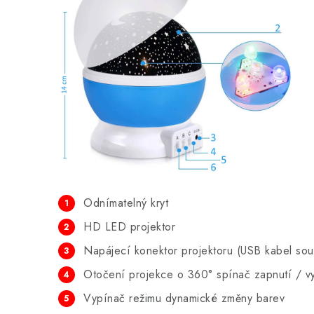
Odnímatelný kryt
HD LED projektor
Napájecí konektor projektoru (USB kabel sou
Otočení projekce o 360° spínač zapnutí / v
Vypínač režimu dynamické změny barev