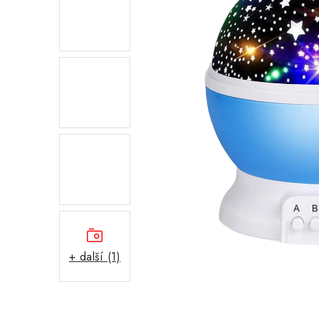
+ další (1)