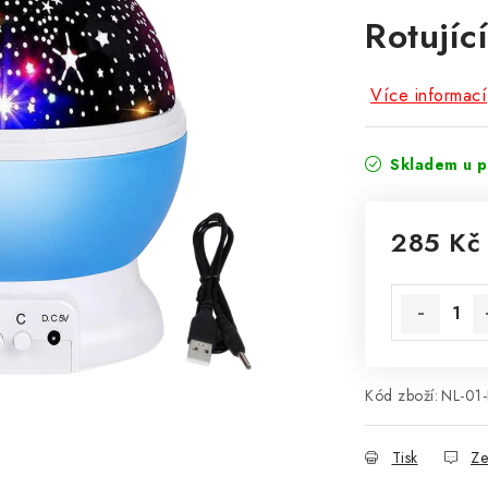
Rotujíc
Více informací
Skladem u p
285 Kč
Měrná cena
Kód zboží:
NL-01
Tisk
Ze