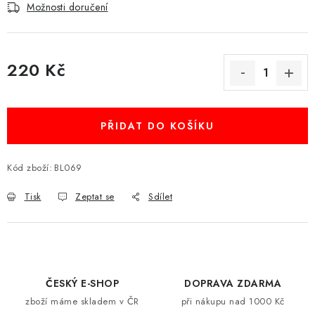
Možnosti doručení
220 Kč
Měrná cena:
PŘIDAT DO KOŠÍKU
Kód zboží:
BL069
Tisk
Zeptat se
Sdílet
ČESKÝ E-SHOP
DOPRAVA ZDARMA
zboží máme skladem v ČR
při nákupu nad 1000 Kč