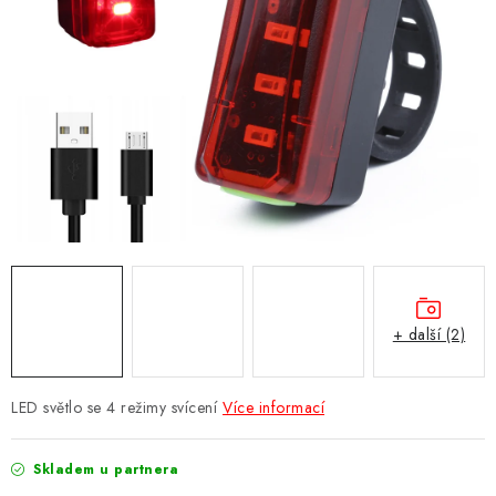
Obchodní podmínky
Podmínky ochrany osobních údajů
Moje objednávka
+ další (2)
LED světlo se 4 režimy svícení
Více informací
Skladem u partnera