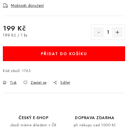
Možnosti doručení
199 Kč
Měrná cena:
199 Kč / 1 ks
PŘIDAT DO KOŠÍKU
Kód zboží:
1763
Tisk
Zeptat se
Sdílet
ČESKÝ E-SHOP
DOPRAVA ZDARMA
zboží máme skladem v ČR
při nákupu nad 1000 Kč