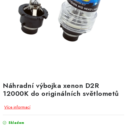
Obchodní podmínky
Podmínky ochrany osobních údajů
Moje objednávka
Náhradní výbojka xenon D2R
12000K do originálních světlometů
Více informací
Skladem