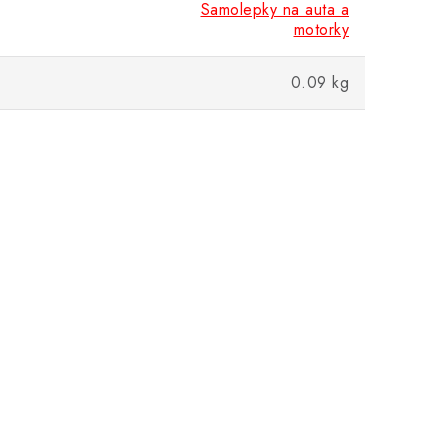
Samolepky na auta a
motorky
0.09 kg