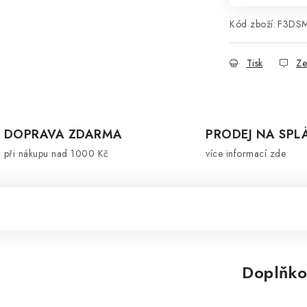
Kód zboží:
F3DSM
Tisk
Ze
DOPRAVA ZDARMA
PRODEJ NA SPL
při nákupu nad 1000 Kč
více informací zde
Doplňko