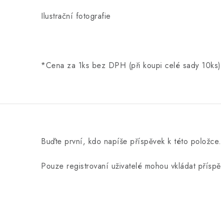
Ilustrační fotografie
*Cena za 1ks bez DPH (při koupi celé sady 10ks)
Buďte první, kdo napíše příspěvek k této položce
Pouze registrovaní uživatelé mohou vkládat přísp