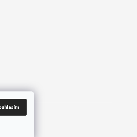
ouhlasím