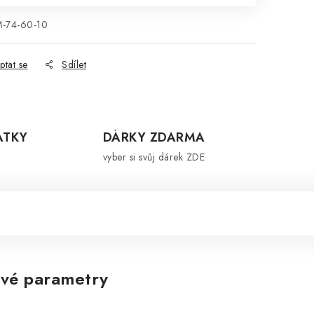
-74-60-10
ptat se
Sdílet
ÁTKY
DÁRKY ZDARMA
vyber si svůj dárek ZDE
vé parametry