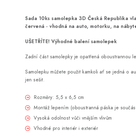
Sada 10ks samolepka 3D Česká Republika vl
červená - vhodná na auto, motorku, na nábyte
UŠETŘÍTE! Výhodné balení samolepek
Zadní část samolepky je opatřená oboustrannou l
Samolepku můžete použit kamkoli ať se jedná o au
jen sešit.
Rozměry: 5,5 x 6,5 cm
Montáž lepením (oboustranná páska je součást
Vysoká odolnost vůči vnějším vlivům
Vhodné pro interiér i exteriér