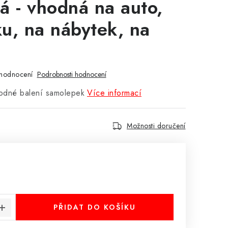
á - vhodná na auto,
u, na nábytek, na
hodnocení
Podrobnosti hodnocení
odné balení samolepek
Více informací
Možnosti doručení
:
s
PŘIDAT DO KOŠÍKU