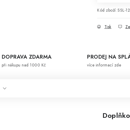
Kód zboží:
SSL-1
Tisk
Ze
DOPRAVA ZDARMA
PRODEJ NA SPL
při nákupu nad 1000 Kč
více informací zde
Doplňko