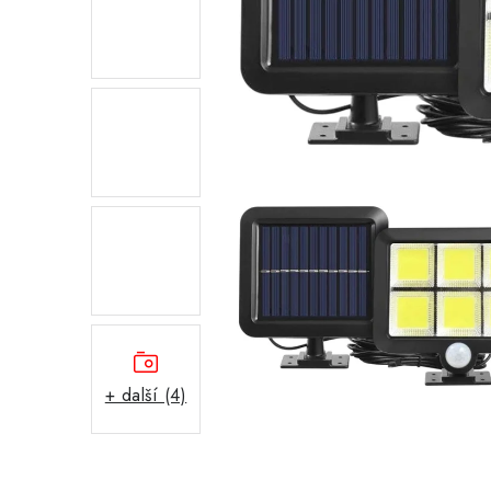
+ další (4)