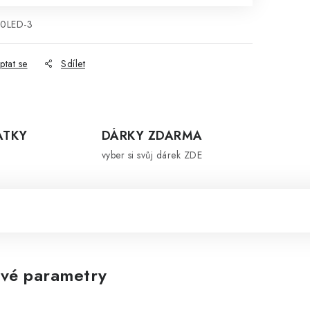
20LED-3
ptat se
Sdílet
ÁTKY
DÁRKY ZDARMA
vyber si svůj dárek ZDE
vé parametry