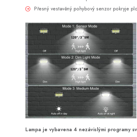
Přesný vestavěný pohybový senzor pokryje p
Lampa je vybavena 4 nezávislými programy sv