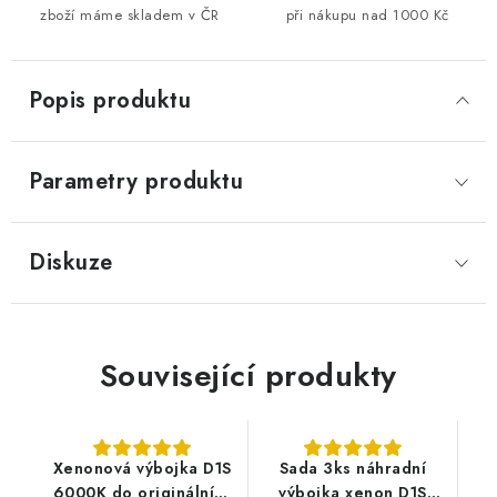
zboží máme skladem v ČR
při nákupu nad 1000 Kč
Popis produktu
Parametry produktu
Diskuze
Související produkty
Xenonová výbojka D1S
Sada 3ks náhradní
6000K do originálních
výbojka xenon D1S