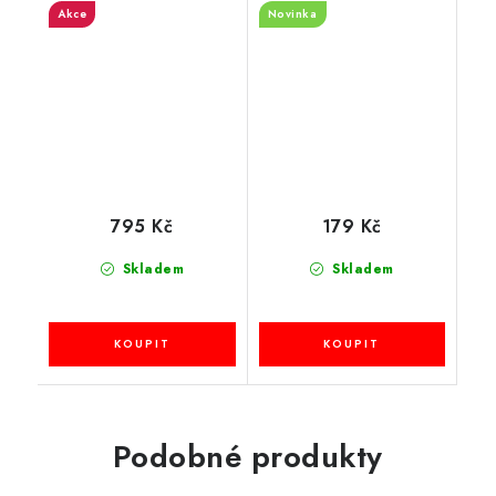
Akce
Novinka
návleky na
bezpečnostní pásy
795 Kč
179 Kč
Skladem
Skladem
Podobné produkty