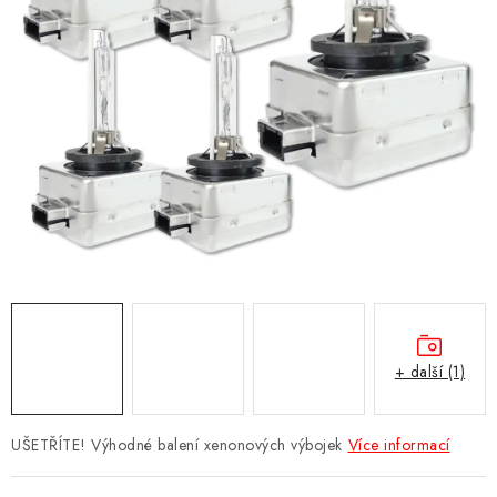
Obchodní podmínky
Podmínky ochrany osobních údajů
Moje objednávka
+ další (1)
UŠETŘÍTE! Výhodné balení xenonových výbojek
Více informací