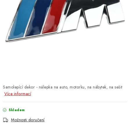
Obchodní podmínky
Podmínky ochrany osobních údajů
Moje objednávka
Samolepící dekor - nálepka na auto, motorku, na nábytek, na sešit
Více informací
Skladem
Možnosti doručení