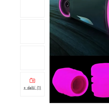
+ další (1)