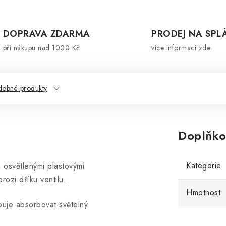
DOPRAVA ZDARMA
PRODEJ NA SPL
při nákupu nad 1000 Kč
více informací zde
dobné produkty
Doplňko
Kategorie
n osvětlenými plastovými
rozi dříku ventilu.
Hmotnost
buje absorbovat světelný