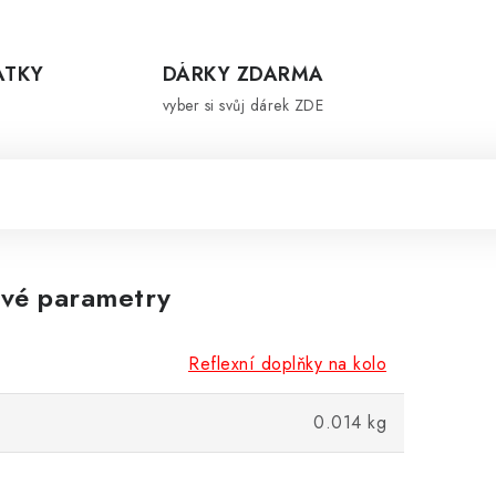
ÁTKY
DÁRKY ZDARMA
vyber si svůj dárek ZDE
vé parametry
Reflexní doplňky na kolo
0.014 kg