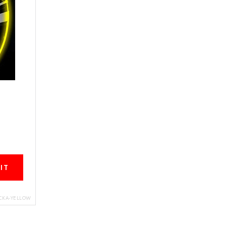
CKA-YELLOW