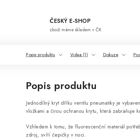
ČESKÝ E-SHOP
zboží máme skladem v ČR
Popis produktu
Videa (1)
Diskuze
Po
Popis produktu
Jednodílný kryt dříku ventilu pneumatiky je vybave
vložkami a čirou ochranou krytu, která zabraňuje ko
Vzhledem k tomu, že fluorescenční materiál potře
zdroj, svítí čepičky v noci.