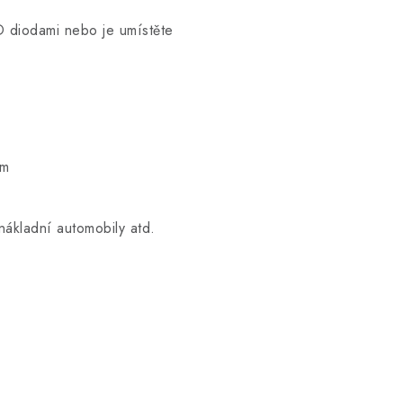
D diodami nebo je umístěte
cm
nákladní automobily atd.