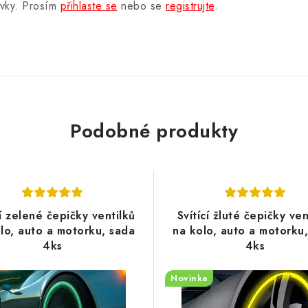
ěvky. Prosím
přihlaste se
nebo se
registrujte
.
Podobné produkty
cí zelené čepičky ventilků
Svítící žluté čepičky ven
lo, auto a motorku, sada
na kolo, auto a motorku
4ks
4ks
Novinka