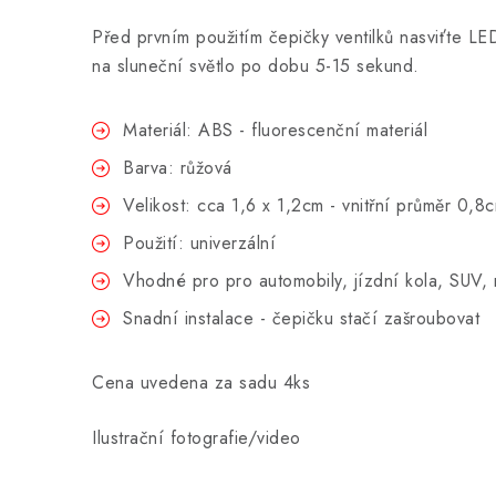
Před prvním použitím čepičky ventilků nasviťte LE
na sluneční světlo po dobu 5-15 sekund.
Materiál: ABS - fluorescenční materiál
Barva: růžová
Velikost: cca 1,6 x 1,2cm - vnitřní průměr 0,8
Použití: univerzální
Vhodné pro pro automobily, jízdní kola, SUV, 
Snadní instalace - čepičku stačí zašroubovat
Cena uvedena za sadu 4ks
Ilustrační fotografie/video