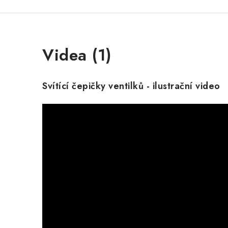
Videa (1)
Svítící čepičky ventilků - ilustrační video