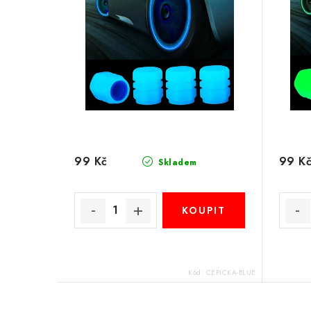
99 Kč
99 K
Skladem
Kód:
CEPICKA-BLUE