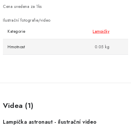
Cena uvedena za 1ks
Ilustrační fotografie/video
Kategorie
Lampičky
Hmotnost
0.05 kg
Videa (1)
Lampička astronaut - ilustrační video