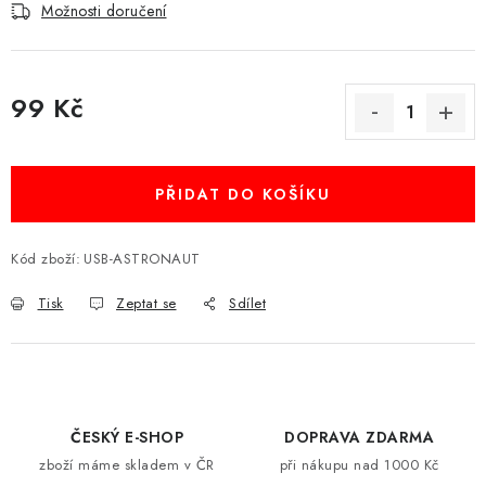
Možnosti doručení
99 Kč
Měrná cena:
PŘIDAT DO KOŠÍKU
Kód zboží:
USB-ASTRONAUT
Tisk
Zeptat se
Sdílet
ČESKÝ E-SHOP
DOPRAVA ZDARMA
zboží máme skladem v ČR
při nákupu nad 1000 Kč