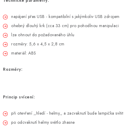
Technické parametry:
napájení přes USB - kompatibilní s jakýmkoliv USB zdrojem
ohebný dlouhý krk (cca 33 cm) pro pohodlnou manipulaci
lze ohnout do požadovaného úhlu
rozměry: 5,6 x 4,5 x 2,8 cm
materiál: ABS
Rozměry:
Princip svícení:
při otevření ,,hledí - helmy,, a zacvaknutí bude lampička svítit
po odcvaknutí helmy světlo zhasne