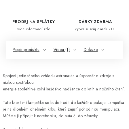
PRODEJ NA SPLÁTKY
DÁRKY ZDARMA
více informací zde
vyber si svůj dárek ZDE
Popis produktu
Videa (1)
Diskuze
Spojení jedinečného vzhledu astronauta a úsporného zdroje s
nízkou spotřebou
energie spolehlivě oslní každého nadšence do knih a nočního čtení.
Tato kreativní lampička se bude hodit do každého pokoje. Lampička
je na dlouhém ohebném krku, který zajistí pohodlnou manipulaci.
Můžete ji připojit k notebooku, do auta či do zásuvky.