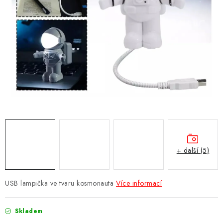
Obchodní podmínky
Podmínky ochrany osobních údajů
Moje objednávka
+ další (5)
USB lampička ve tvaru kosmonauta
Více informací
Skladem